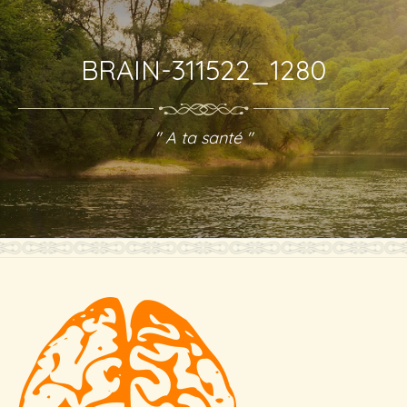
BRAIN-311522_1280
" A ta santé "